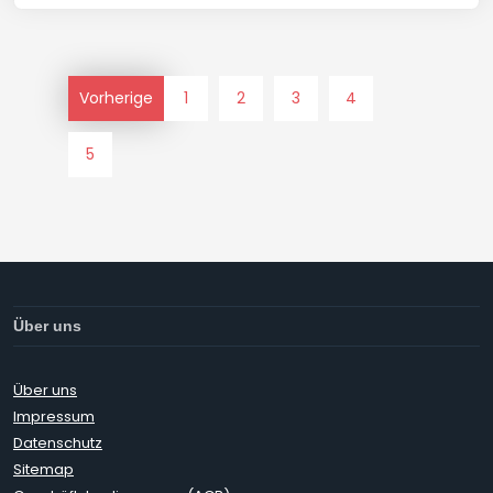
Vorherige
1
2
3
4
5
Über uns
Über uns
Impressum
Datenschutz
Sitemap