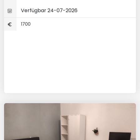
Verfügbar 24-07-2026
1700